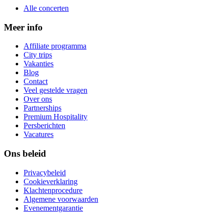
Alle concerten
Meer info
Affiliate programma
City trips
Vakanties
Blog
Contact
Veel gestelde vragen
Over ons
Partnerships
Premium Hospitality
Persberichten
Vacatures
Ons beleid
Privacybeleid
Cookieverklaring
Klachtenprocedure
Algemene voorwaarden
Evenementgarantie