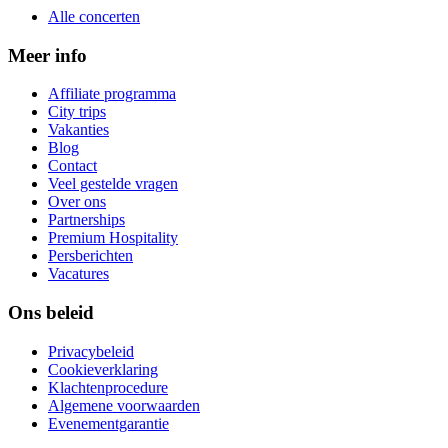
Alle concerten
Meer info
Affiliate programma
City trips
Vakanties
Blog
Contact
Veel gestelde vragen
Over ons
Partnerships
Premium Hospitality
Persberichten
Vacatures
Ons beleid
Privacybeleid
Cookieverklaring
Klachtenprocedure
Algemene voorwaarden
Evenementgarantie