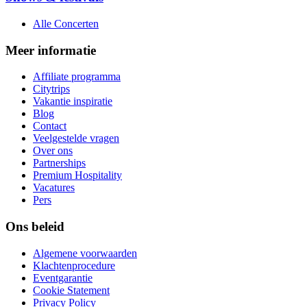
Alle Concerten
Meer informatie
Affiliate programma
Citytrips
Vakantie inspiratie
Blog
Contact
Veelgestelde vragen
Over ons
Partnerships
Premium Hospitality
Vacatures
Pers
Ons beleid
Algemene voorwaarden
Klachtenprocedure
Eventgarantie
Cookie Statement
Privacy Policy