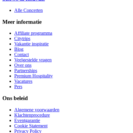
Alle Concerten
Meer informatie
Affiliate programma
Citytrips
Vakantie inspiratie
Blog
Contact
Veelgestelde vragen
Over ons
Partnerships
Premium Hospitality
Vacatures
Pers
Ons beleid
Algemene voorwaarden
Klachtenprocedure
Eventgarantie
Cookie Statement
Privacy Policy