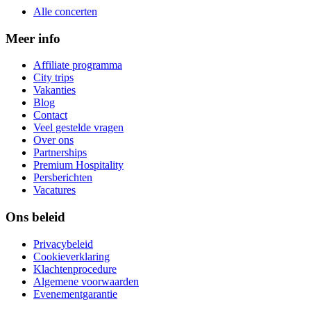
Alle concerten
Meer info
Affiliate programma
City trips
Vakanties
Blog
Contact
Veel gestelde vragen
Over ons
Partnerships
Premium Hospitality
Persberichten
Vacatures
Ons beleid
Privacybeleid
Cookieverklaring
Klachtenprocedure
Algemene voorwaarden
Evenementgarantie