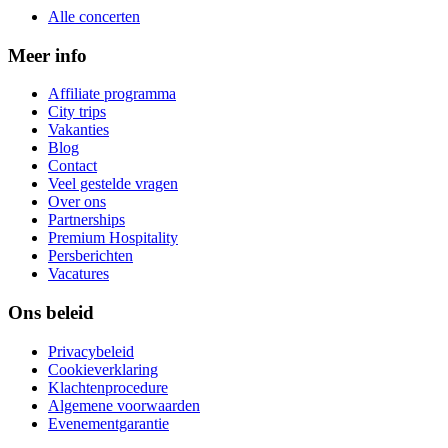
Alle concerten
Meer info
Affiliate programma
City trips
Vakanties
Blog
Contact
Veel gestelde vragen
Over ons
Partnerships
Premium Hospitality
Persberichten
Vacatures
Ons beleid
Privacybeleid
Cookieverklaring
Klachtenprocedure
Algemene voorwaarden
Evenementgarantie