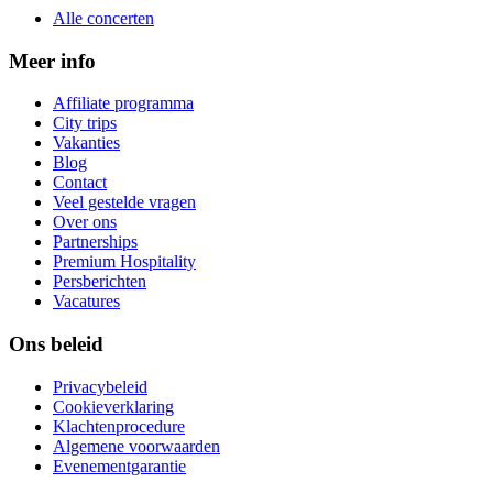
Alle concerten
Meer info
Affiliate programma
City trips
Vakanties
Blog
Contact
Veel gestelde vragen
Over ons
Partnerships
Premium Hospitality
Persberichten
Vacatures
Ons beleid
Privacybeleid
Cookieverklaring
Klachtenprocedure
Algemene voorwaarden
Evenementgarantie