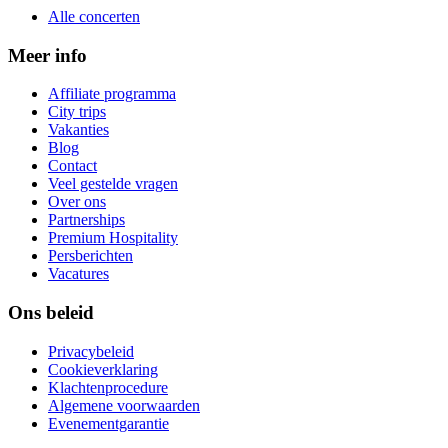
Alle concerten
Meer info
Affiliate programma
City trips
Vakanties
Blog
Contact
Veel gestelde vragen
Over ons
Partnerships
Premium Hospitality
Persberichten
Vacatures
Ons beleid
Privacybeleid
Cookieverklaring
Klachtenprocedure
Algemene voorwaarden
Evenementgarantie