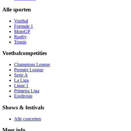
Alle sporten
Voetbal
Formule 1
MotoGP
Rugby
Tennis
Voetbalcompetities
Champions League
Premier League
Serie A
La Liga
Ligue 1
Primeira Liga
Eredivisie
Shows & festivals
Alle concerten
Meer info