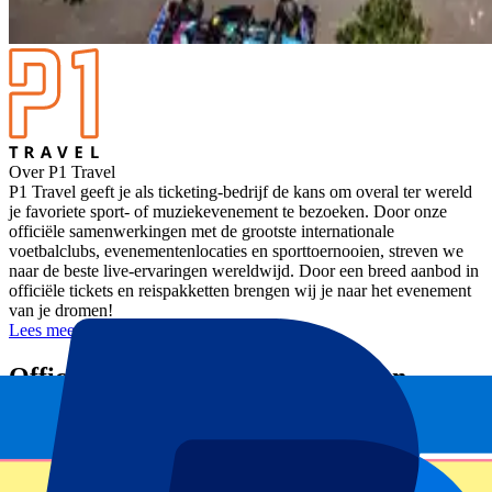
Over P1 Travel
P1 Travel geeft je als ticketing-bedrijf de kans om overal ter wereld
je favoriete sport- of muziekevenement te bezoeken. Door onze
officiële samenwerkingen met de grootste internationale
voetbalclubs, evenementenlocaties en sporttoernooien, streven we
naar de beste live-ervaringen wereldwijd. Door een breed aanbod in
officiële tickets en reispakketten brengen wij je naar het evenement
van je dromen!
Lees meer
Officiële reseller voor veel clubs en
toernooien