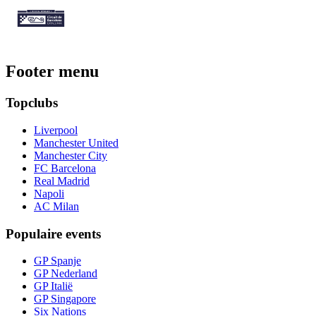
Footer menu
Topclubs
Liverpool
Manchester United
Manchester City
FC Barcelona
Real Madrid
Napoli
AC Milan
Populaire events
GP Spanje
GP Nederland
GP Italië
GP Singapore
Six Nations