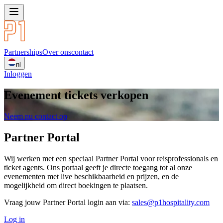
Partnerships
Over ons
contact
nl
Inloggen
Evenement tickets verkopen
Neem nu contact op
Partner Portal
Wij werken met een speciaal Partner Portal voor reisprofessionals en
ticket agents. Ons portaal geeft je directe toegang tot al onze
evenementen met live beschikbaarheid en prijzen, en de
mogelijkheid om direct boekingen te plaatsen.
Vraag jouw Partner Portal login aan via:
sales@p1hospitality.com
Log in