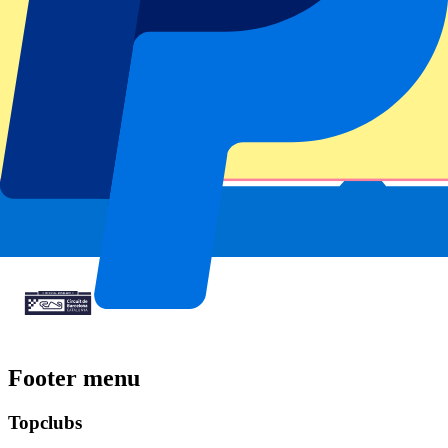
Footer menu
Topclubs