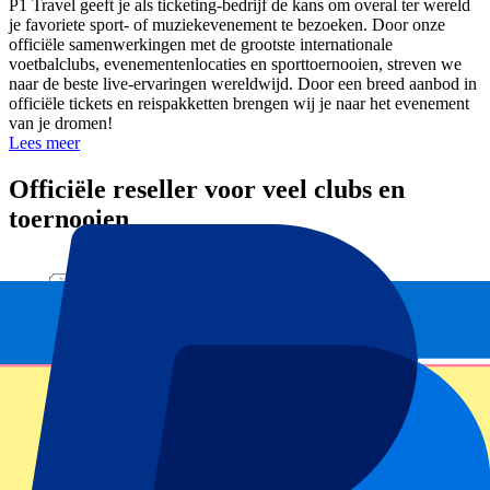
P1 Travel geeft je als ticketing-bedrijf de kans om overal ter wereld
je favoriete sport- of muziekevenement te bezoeken. Door onze
officiële samenwerkingen met de grootste internationale
voetbalclubs, evenementenlocaties en sporttoernooien, streven we
naar de beste live-ervaringen wereldwijd. Door een breed aanbod in
officiële tickets en reispakketten brengen wij je naar het evenement
van je dromen!
Lees meer
Officiële reseller voor veel clubs en
toernooien