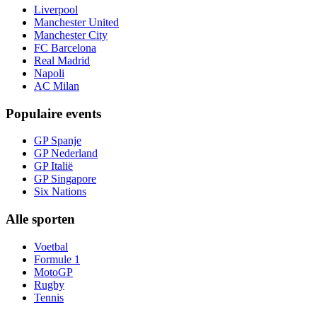
Liverpool
Manchester United
Manchester City
FC Barcelona
Real Madrid
Napoli
AC Milan
Populaire events
GP Spanje
GP Nederland
GP Italië
GP Singapore
Six Nations
Alle sporten
Voetbal
Formule 1
MotoGP
Rugby
Tennis