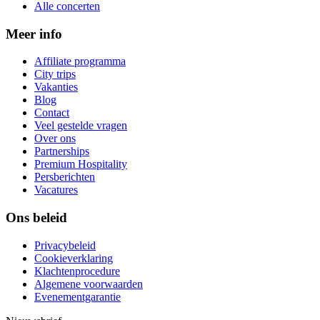
Alle concerten
Meer info
Affiliate programma
City trips
Vakanties
Blog
Contact
Veel gestelde vragen
Over ons
Partnerships
Premium Hospitality
Persberichten
Vacatures
Ons beleid
Privacybeleid
Cookieverklaring
Klachtenprocedure
Algemene voorwaarden
Evenementgarantie