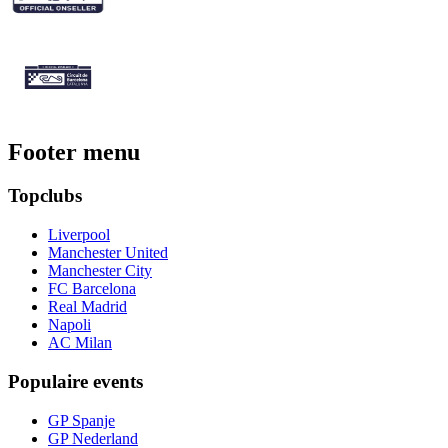
Footer menu
Topclubs
Liverpool
Manchester United
Manchester City
FC Barcelona
Real Madrid
Napoli
AC Milan
Populaire events
GP Spanje
GP Nederland