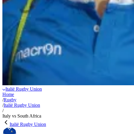
Italië Rugby Union
Home
/
Rugby
/
Italië Rugby Union
/
Italy vs South Africa
Italië Rugby Union