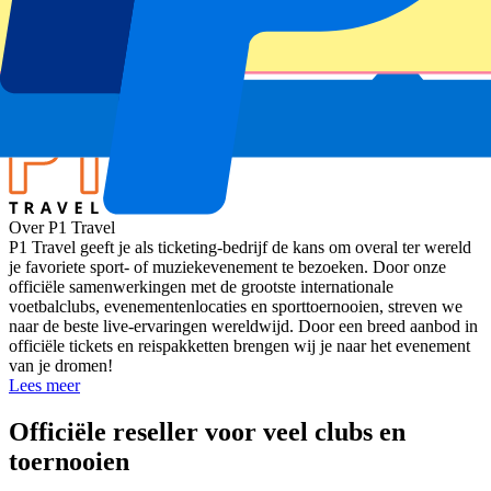
Italy vs South Africa
Stadion
Allianz Stadium
Locatie
Turin, Italië
Over P1 Travel
P1 Travel geeft je als ticketing-bedrijf de kans om overal ter wereld
je favoriete sport- of muziekevenement te bezoeken. Door onze
officiële samenwerkingen met de grootste internationale
voetbalclubs, evenementenlocaties en sporttoernooien, streven we
naar de beste live-ervaringen wereldwijd. Door een breed aanbod in
officiële tickets en reispakketten brengen wij je naar het evenement
van je dromen!
Lees meer
Officiële reseller voor veel clubs en
toernooien