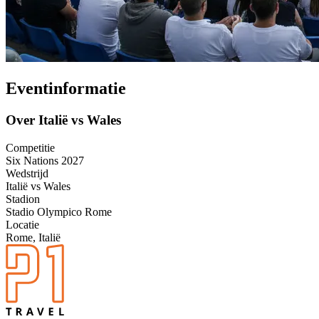
Eventinformatie
Over Italië vs Wales
Competitie
Six Nations 2027
Wedstrijd
Italië vs Wales
Stadion
Stadio Olympico Rome
Locatie
Rome, Italië