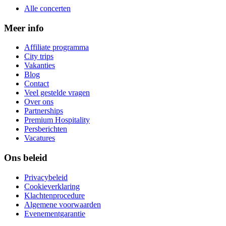
Alle concerten
Meer info
Affiliate programma
City trips
Vakanties
Blog
Contact
Veel gestelde vragen
Over ons
Partnerships
Premium Hospitality
Persberichten
Vacatures
Ons beleid
Privacybeleid
Cookieverklaring
Klachtenprocedure
Algemene voorwaarden
Evenementgarantie