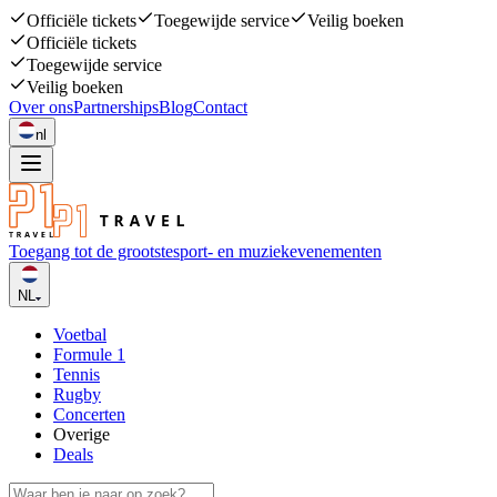
Officiële tickets
Toegewijde service
Veilig boeken
Officiële tickets
Toegewijde service
Veilig boeken
Over ons
Partnerships
Blog
Contact
nl
Toegang tot de grootste
sport- en muziekevenementen
NL
Voetbal
Formule 1
Tennis
Rugby
Concerten
Overige
Deals