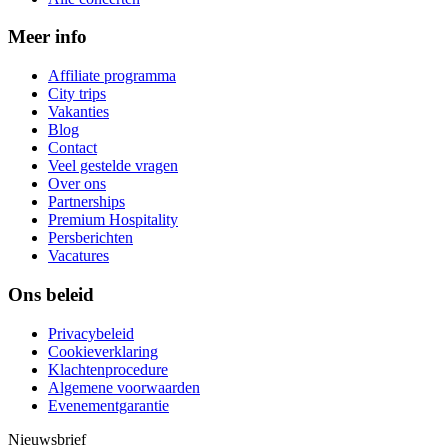
Meer info
Affiliate programma
City trips
Vakanties
Blog
Contact
Veel gestelde vragen
Over ons
Partnerships
Premium Hospitality
Persberichten
Vacatures
Ons beleid
Privacybeleid
Cookieverklaring
Klachtenprocedure
Algemene voorwaarden
Evenementgarantie
Nieuwsbrief