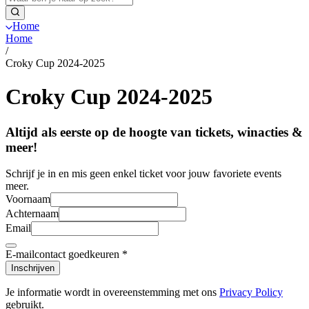
Home
Home
/
Croky Cup 2024-2025
Croky Cup 2024-2025
Altijd als eerste op de hoogte van tickets, winacties &
meer!
Schrijf je in en mis geen enkel ticket voor jouw favoriete events
meer.
Voornaam
Achternaam
Email
E-mailcontact goedkeuren
*
Inschrijven
Je informatie wordt in overeenstemming met ons
Privacy Policy
gebruikt.