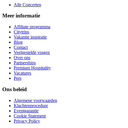
Alle Concerten
Meer informatie
Affiliate programma
Citytrips
Vakantie inspiratie
Blog
Contact
Veelgestelde vragen
Over ons
Partnerships
Premium Hospitality
Vacatures
Pers
Ons beleid
Algemene voorwaarden
Klachtenprocedure
Eventgarantie
Cookie Statement
Privacy Policy