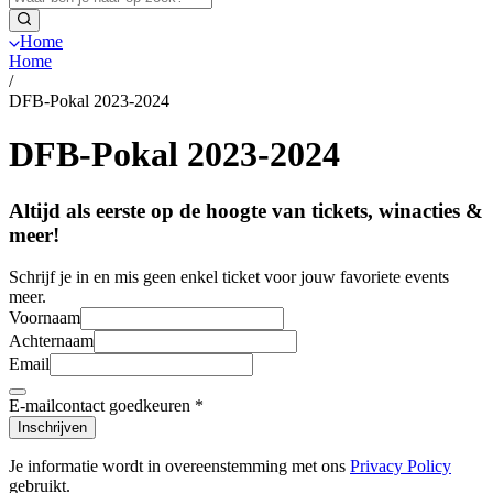
Home
Home
/
DFB-Pokal 2023-2024
DFB-Pokal 2023-2024
Altijd als eerste op de hoogte van tickets, winacties &
meer!
Schrijf je in en mis geen enkel ticket voor jouw favoriete events
meer.
Voornaam
Achternaam
Email
E-mailcontact goedkeuren
*
Inschrijven
Je informatie wordt in overeenstemming met ons
Privacy Policy
gebruikt.