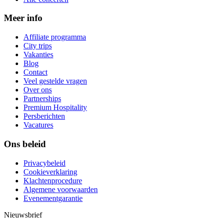
Meer info
Affiliate programma
City trips
Vakanties
Blog
Contact
Veel gestelde vragen
Over ons
Partnerships
Premium Hospitality
Persberichten
Vacatures
Ons beleid
Privacybeleid
Cookieverklaring
Klachtenprocedure
Algemene voorwaarden
Evenementgarantie
Nieuwsbrief