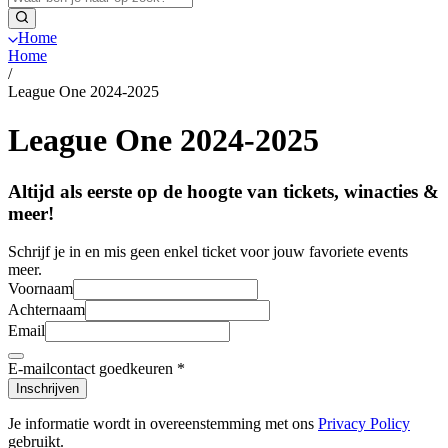
Home
Home
/
League One 2024-2025
League One 2024-2025
Altijd als eerste op de hoogte van tickets, winacties &
meer!
Schrijf je in en mis geen enkel ticket voor jouw favoriete events
meer.
Voornaam
Achternaam
Email
E-mailcontact goedkeuren
*
Inschrijven
Je informatie wordt in overeenstemming met ons
Privacy Policy
gebruikt.