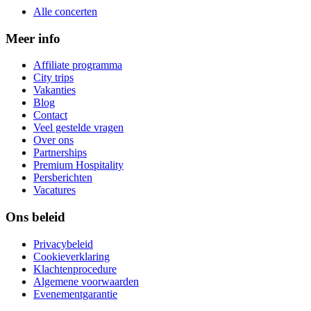
Alle concerten
Meer info
Affiliate programma
City trips
Vakanties
Blog
Contact
Veel gestelde vragen
Over ons
Partnerships
Premium Hospitality
Persberichten
Vacatures
Ons beleid
Privacybeleid
Cookieverklaring
Klachtenprocedure
Algemene voorwaarden
Evenementgarantie