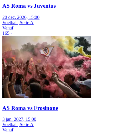
AS Roma vs Juventus
20 dec. 2026, 15:00
Voetbal | Serie A
Vanaf
165
.-
AS Roma vs Frosinone
3 jan. 2027, 15:00
Voetbal | Serie A
Vanaf