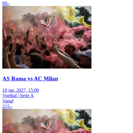
69
.-
AS Roma vs AC Milan
10 jan. 2027, 15:00
Voetbal | Serie A
Vanaf
215
.-