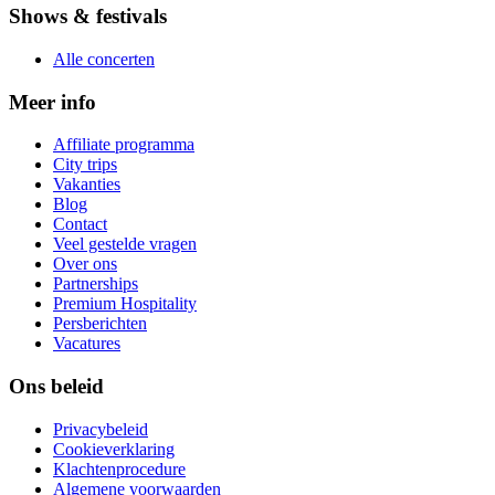
Shows & festivals
Alle concerten
Meer info
Affiliate programma
City trips
Vakanties
Blog
Contact
Veel gestelde vragen
Over ons
Partnerships
Premium Hospitality
Persberichten
Vacatures
Ons beleid
Privacybeleid
Cookieverklaring
Klachtenprocedure
Algemene voorwaarden