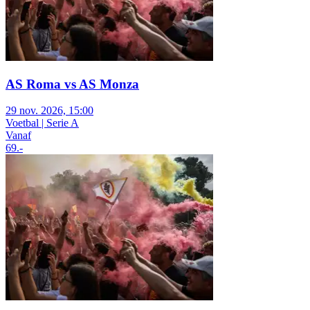
AS Roma vs AS Monza
29 nov. 2026, 15:00
Voetbal | Serie A
Vanaf
69
.-