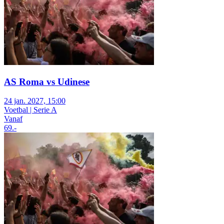
AS Roma vs Udinese
24 jan. 2027, 15:00
Voetbal | Serie A
Vanaf
69
.-