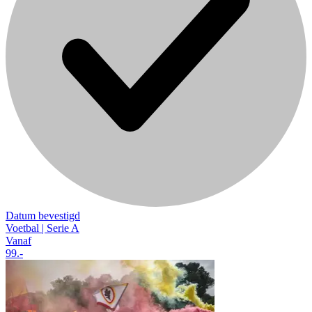
Datum bevestigd
Voetbal | Serie A
Vanaf
99
.-