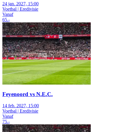
24 jan. 2027, 15:00
Voetbal | Eredivisie
Vanaf
65
.-
Feyenoord vs N.E.C.
14 feb. 2027, 15:00
Voetbal | Eredivisie
Vanaf
75
.-