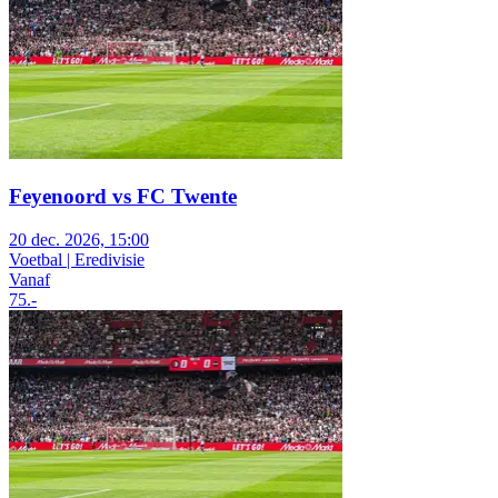
Feyenoord vs FC Twente
20 dec. 2026, 15:00
Voetbal | Eredivisie
Vanaf
75
.-