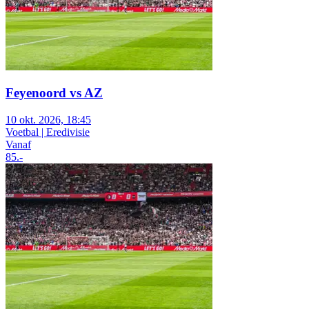
Feyenoord vs AZ
10 okt. 2026, 18:45
Voetbal | Eredivisie
Vanaf
85
.-