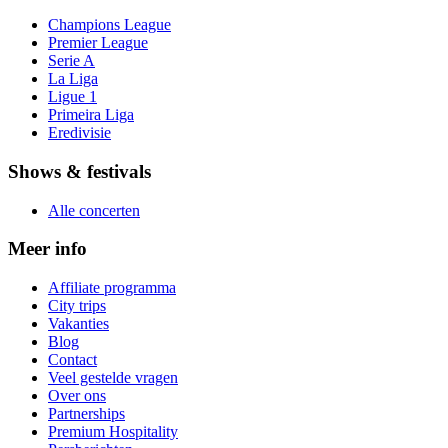
Champions League
Premier League
Serie A
La Liga
Ligue 1
Primeira Liga
Eredivisie
Shows & festivals
Alle concerten
Meer info
Affiliate programma
City trips
Vakanties
Blog
Contact
Veel gestelde vragen
Over ons
Partnerships
Premium Hospitality