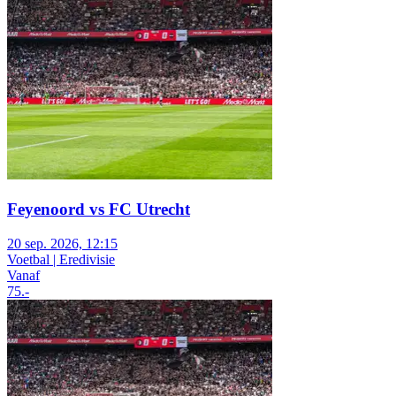
Feyenoord vs FC Utrecht
20 sep. 2026, 12:15
Voetbal | Eredivisie
Vanaf
75
.-