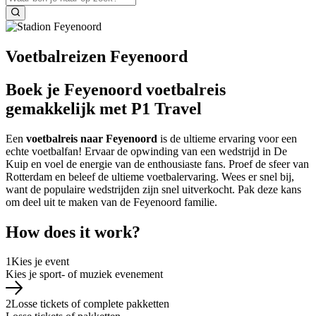
Voetbalreizen Feyenoord
Boek je Feyenoord voetbalreis
gemakkelijk met P1 Travel
Een
voetbalreis naar Feyenoord
is de ultieme ervaring voor een
echte voetbalfan! Ervaar de opwinding van een wedstrijd in De
Kuip en voel de energie van de enthousiaste fans. Proef de sfeer van
Rotterdam en beleef de ultieme voetbalervaring. Wees er snel bij,
want de populaire wedstrijden zijn snel uitverkocht. Pak deze kans
om deel uit te maken van de Feyenoord familie.
How does it work?
1
Kies je event
Kies je sport- of muziek evenement
2
Losse tickets of complete pakketten