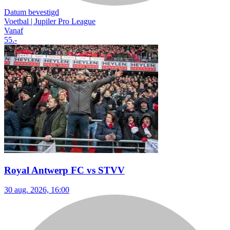
Datum bevestigd
Voetbal | Jupiler Pro League
Vanaf
55
.-
Royal Antwerp FC vs STVV
30 aug. 2026, 16:00