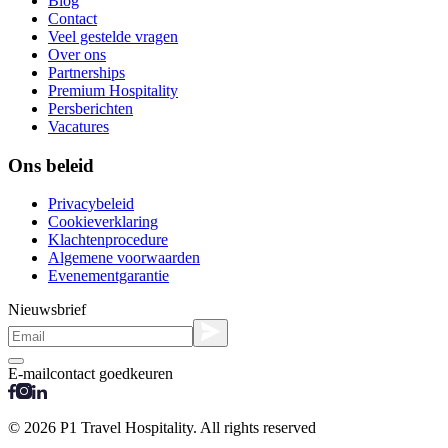
Blog
Contact
Veel gestelde vragen
Over ons
Partnerships
Premium Hospitality
Persberichten
Vacatures
Ons beleid
Privacybeleid
Cookieverklaring
Klachtenprocedure
Algemene voorwaarden
Evenementgarantie
Nieuwsbrief
E-mailcontact goedkeuren
© 2026 P1 Travel Hospitality. All rights reserved