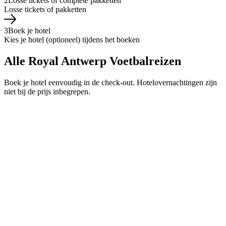
2
Losse tickets of complete pakketten
Losse tickets of pakketten
3
Boek je hotel
Kies je hotel (optioneel) tijdens het boeken
Alle Royal Antwerp Voetbalreizen
Boek je hotel eenvoudig in de check-out. Hotelovernachtingen zijn
niet bij de prijs inbegrepen.