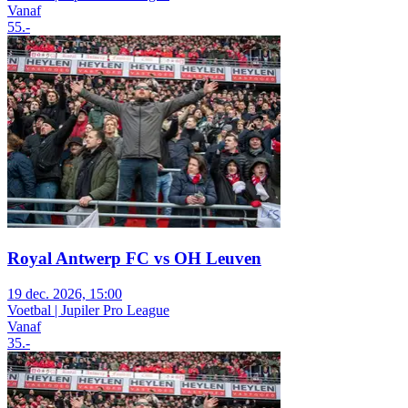
Vanaf
55
.-
Royal Antwerp FC vs OH Leuven
19 dec. 2026, 15:00
Voetbal | Jupiler Pro League
Vanaf
35
.-