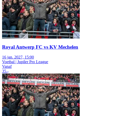
Royal Antwerp FC vs KV Mechelen
16 jan. 2027, 15:00
Voetbal | Jupiler Pro League
Vanaf
35
.-