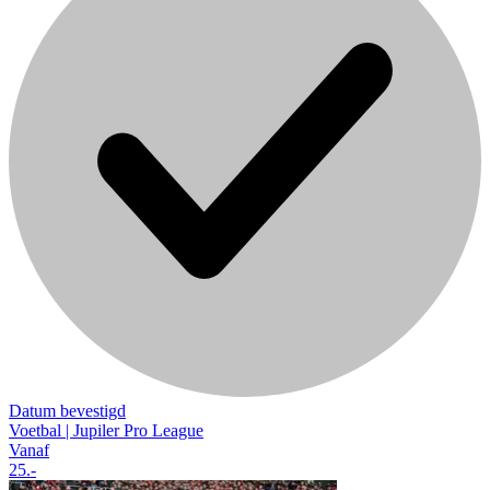
Datum bevestigd
Voetbal | Jupiler Pro League
Vanaf
25
.-