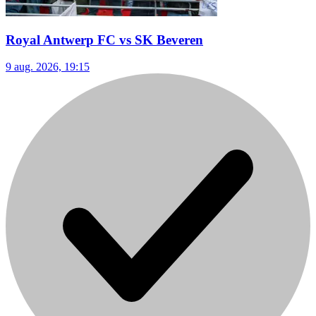
Royal Antwerp FC vs SK Beveren
9 aug. 2026, 19:15