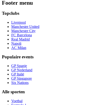
Footer menu
Topclubs
Liverpool
Manchester United
Manchester City
FC Barcelona
Real Madrid
Napoli
AC Milan
Populaire events
GP Spanje
GP Nederland
GP Italië
GP Singapore
Six Nations
Alle sporten
Voetbal