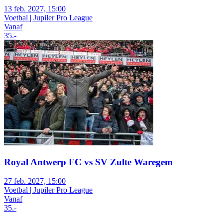
13 feb. 2027, 15:00
Voetbal | Jupiler Pro League
Vanaf
35
.-
Royal Antwerp FC vs SV Zulte Waregem
27 feb. 2027, 15:00
Voetbal | Jupiler Pro League
Vanaf
35
.-