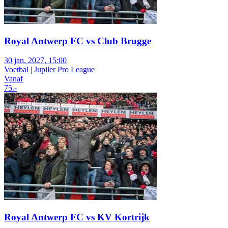
Royal Antwerp FC vs Club Brugge
30 jan. 2027, 15:00
Voetbal | Jupiler Pro League
Vanaf
75
.-
Royal Antwerp FC vs KV Kortrijk