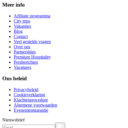
Meer info
Affiliate programma
City trips
Vakanties
Blog
Contact
Veel gestelde vragen
Over ons
Partnerships
Premium Hospitality
Persberichten
Vacatures
Ons beleid
Privacybeleid
Cookieverklaring
Klachtenprocedure
Algemene voorwaarden
Evenementgarantie
Nieuwsbrief