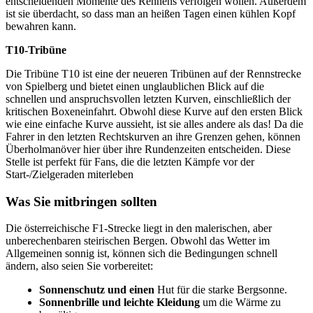
entscheidenden Momente des Rennens verfolgen wollen. Außerdem
ist sie überdacht, so dass man an heißen Tagen einen kühlen Kopf
bewahren kann.
T10-Tribüne
Die Tribüne T10 ist eine der neueren Tribünen auf der Rennstrecke
von Spielberg und bietet einen unglaublichen Blick auf die
schnellen und anspruchsvollen letzten Kurven, einschließlich der
kritischen Boxeneinfahrt. Obwohl diese Kurve auf den ersten Blick
wie eine einfache Kurve aussieht, ist sie alles andere als das! Da die
Fahrer in den letzten Rechtskurven an ihre Grenzen gehen, können
Überholmanöver hier über ihre Rundenzeiten entscheiden. Diese
Stelle ist perfekt für Fans, die die letzten Kämpfe vor der
Start-/Zielgeraden miterleben
Was Sie mitbringen sollten
Die österreichische F1-Strecke liegt in den malerischen, aber
unberechenbaren steirischen Bergen. Obwohl das Wetter im
Allgemeinen sonnig ist, können sich die Bedingungen schnell
ändern, also seien Sie vorbereitet:
Sonnenschutz und einen
Hut für die starke Bergsonne.
Sonnenbrille und leichte Kleidung
um die Wärme zu