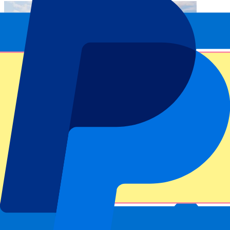
Formel 1
Was sind die besten Tribünen beim GP Belgien?
Was ist die beste Tribüne beim Grand Prix von Belgien? Informieren
Sie sich über die verschiedenen Ticketoptionen für Spa.