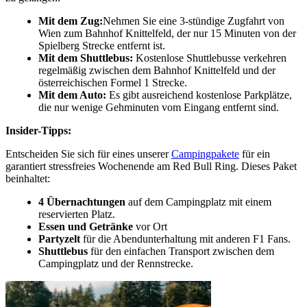
Mit dem Zug:
Nehmen Sie eine 3-stündige Zugfahrt von
Wien zum Bahnhof Knittelfeld, der nur 15 Minuten von der
Spielberg Strecke entfernt ist.
Mit dem Shuttlebus:
Kostenlose Shuttlebusse verkehren
regelmäßig zwischen dem Bahnhof Knittelfeld und der
österreichischen Formel 1 Strecke.
Mit dem Auto:
Es gibt ausreichend kostenlose Parkplätze,
die nur wenige Gehminuten vom Eingang entfernt sind.
Insider-Tipps:
Entscheiden Sie sich für eines unserer
Campingpakete
für ein
garantiert stressfreies Wochenende am Red Bull Ring. Dieses Paket
beinhaltet:
4 Übernachtungen
auf dem Campingplatz mit einem
reservierten Platz.
Essen und Getränke
vor Ort
Partyzelt
für die Abendunterhaltung mit anderen F1 Fans.
Shuttlebus
für den einfachen Transport zwischen dem
Campingplatz und der Rennstrecke.