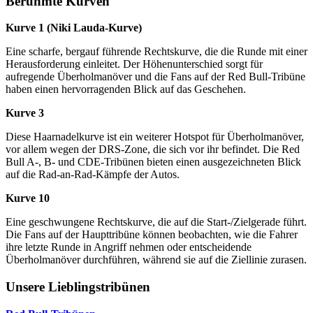
Berühmte Kurven
Kurve 1 (Niki Lauda-Kurve)
Eine scharfe, bergauf führende Rechtskurve, die die Runde mit einer
Herausforderung einleitet. Der Höhenunterschied sorgt für
aufregende Überholmanöver und die Fans auf der Red Bull-Tribüne
haben einen hervorragenden Blick auf das Geschehen.
Kurve 3
Diese Haarnadelkurve ist ein weiterer Hotspot für Überholmanöver,
vor allem wegen der DRS-Zone, die sich vor ihr befindet. Die Red
Bull A-, B- und CDE-Tribünen bieten einen ausgezeichneten Blick
auf die Rad-an-Rad-Kämpfe der Autos.
Kurve 10
Eine geschwungene Rechtskurve, die auf die Start-/Zielgerade führt.
Die Fans auf der Haupttribüne können beobachten, wie die Fahrer
ihre letzte Runde in Angriff nehmen oder entscheidende
Überholmanöver durchführen, während sie auf die Ziellinie zurasen.
Unsere Lieblingstribünen