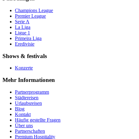
Champions League
Premier League
Serie A
La Liga
Ligue 1
Primeira Liga
Eredivisie
Shows & festivals
Konzerte
Mehr Informationen
Partnerprogramm
Städtereisen
Urlaubsreisen
Blog
Kontakt
Häufig gestellte Fragen
Über uns
Partnerschaften
Premium Hospitality