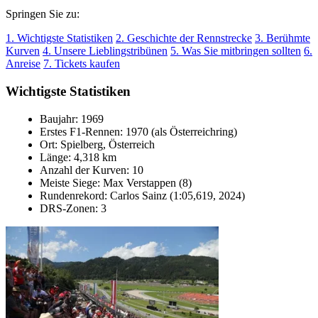
Springen Sie zu:
1. Wichtigste Statistiken
2. Geschichte der Rennstrecke
3. Berühmte
Kurven
4. Unsere Lieblingstribünen
5. Was Sie mitbringen sollten
6.
Anreise
7. Tickets kaufen
Wichtigste Statistiken
Baujahr: 1969
Erstes F1-Rennen: 1970 (als Österreichring)
Ort: Spielberg, Österreich
Länge: 4,318 km
Anzahl der Kurven: 10
Meiste Siege: Max Verstappen (8)
Rundenrekord: Carlos Sainz (1:05,619, 2024)
DRS-Zonen: 3