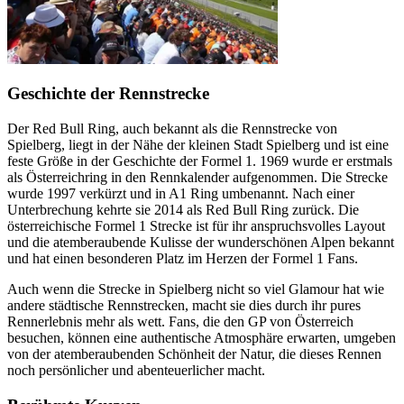
Geschichte der Rennstrecke
Der Red Bull Ring, auch bekannt als die Rennstrecke von
Spielberg, liegt in der Nähe der kleinen Stadt Spielberg und ist eine
feste Größe in der Geschichte der Formel 1. 1969 wurde er erstmals
als Österreichring in den Rennkalender aufgenommen. Die Strecke
wurde 1997 verkürzt und in A1 Ring umbenannt. Nach einer
Unterbrechung kehrte sie 2014 als Red Bull Ring zurück. Die
österreichische Formel 1 Strecke ist für ihr anspruchsvolles Layout
und die atemberaubende Kulisse der wunderschönen Alpen bekannt
und hat einen besonderen Platz im Herzen der Formel 1 Fans.
Auch wenn die Strecke in Spielberg nicht so viel Glamour hat wie
andere städtische Rennstrecken, macht sie dies durch ihr pures
Rennerlebnis mehr als wett. Fans, die den GP von Österreich
besuchen, können eine authentische Atmosphäre erwarten, umgeben
von der atemberaubenden Schönheit der Natur, die dieses Rennen
noch persönlicher und abenteuerlicher macht.