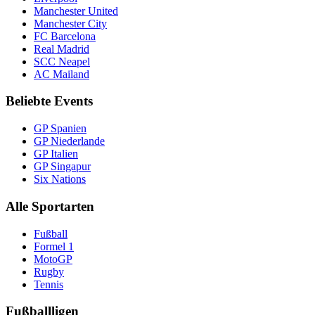
Manchester United
Manchester City
FC Barcelona
Real Madrid
SCC Neapel
AC Mailand
Beliebte Events
GP Spanien
GP Niederlande
GP Italien
GP Singapur
Six Nations
Alle Sportarten
Fußball
Formel 1
MotoGP
Rugby
Tennis
Fußballligen