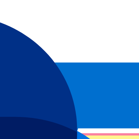
r sind wir 24/7 für Sie erreichbar.