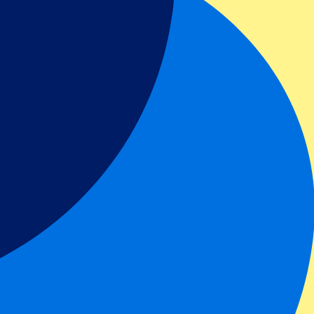
blingsevent zu bringen.
tiges Sport- oder Musikevent mit einem machen kann. Darum wollen