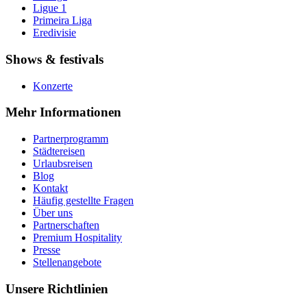
Ligue 1
Primeira Liga
Eredivisie
Shows & festivals
Konzerte
Mehr Informationen
Partnerprogramm
Städtereisen
Urlaubsreisen
Blog
Kontakt
Häufig gestellte Fragen
Über uns
Partnerschaften
Premium Hospitality
Presse
Stellenangebote
Unsere Richtlinien