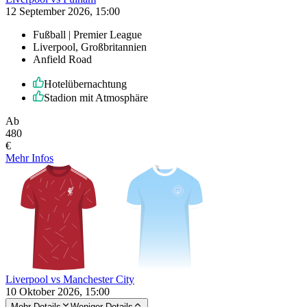
12 September 2026, 15:00
Fußball | Premier League
Liverpool, Großbritannien
Anfield Road
Hotelübernachtung
Stadion mit Atmosphäre
Ab
480
€
Mehr Infos
Liverpool vs Manchester City
10 Oktober 2026, 15:00
Mehr Details
Weniger Details