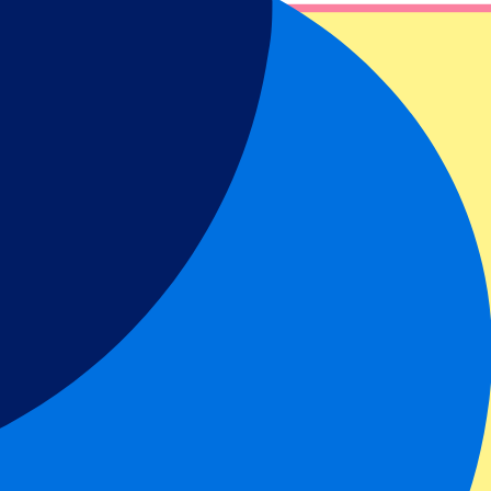
ei P1 Travel!