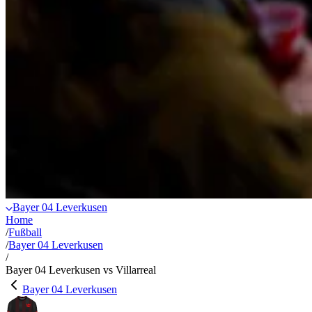
Bayer 04 Leverkusen
Home
/
Fußball
/
Bayer 04 Leverkusen
/
Bayer 04 Leverkusen vs Villarreal
Bayer 04 Leverkusen