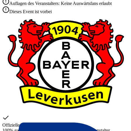
Auflagen des Veranstalters: Keine Auswärtsfans erlaubt
Dieses Event ist vorbei
Offizielle Tickets
100% garantierter Zugang. Tickets direkt vom Veranstalter.