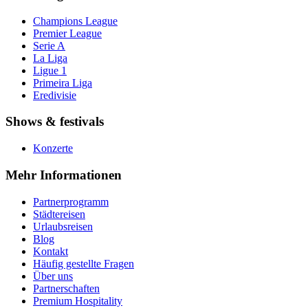
Champions League
Premier League
Serie A
La Liga
Ligue 1
Primeira Liga
Eredivisie
Shows & festivals
Konzerte
Mehr Informationen
Partnerprogramm
Städtereisen
Urlaubsreisen
Blog
Kontakt
Häufig gestellte Fragen
Über uns
Partnerschaften
Premium Hospitality