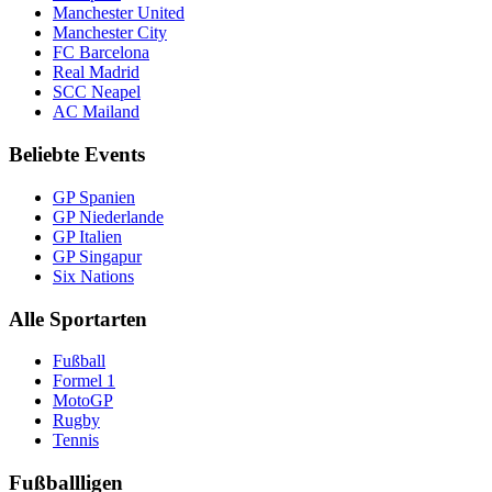
Manchester United
Manchester City
FC Barcelona
Real Madrid
SCC Neapel
AC Mailand
Beliebte Events
GP Spanien
GP Niederlande
GP Italien
GP Singapur
Six Nations
Alle Sportarten
Fußball
Formel 1
MotoGP
Rugby
Tennis
Fußballligen