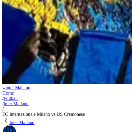
Inter Mailand
Home
/
Fußball
/
Inter Mailand
/
FC Internazionale Milano vs US Cremonese
Inter Mailand