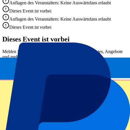
Auflagen des Veranstalters: Keine Auswärtsfans erlaubt
Dieses Event ist vorbei
Auflagen des Veranstalters: Keine Auswärtsfans erlaubt
Dieses Event ist vorbei
Dieses Event ist vorbei
Melden Sie sich an und erhalten Sie exklusive Updates, Angebote
und mehr!
abschicken
Ihre Angaben werden gemäß unserer
Privacy Policy
verarbeitet.
Vielen Dank, dass Sie uns das Formular geschickt haben!
Event Information