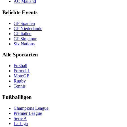
AC Mailand
Beliebte Events
GP Spanien
GP Niederlande
GP Italien
GP Singapur
Six Nations
Alle Sportarten
Fußball
Formel 1
MotoGP
Rugby
Tennis
Fußballligen
Champions League
Premier League
Serie A
La Liga