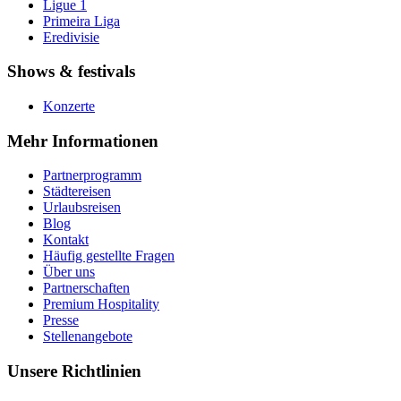
Ligue 1
Primeira Liga
Eredivisie
Shows & festivals
Konzerte
Mehr Informationen
Partnerprogramm
Städtereisen
Urlaubsreisen
Blog
Kontakt
Häufig gestellte Fragen
Über uns
Partnerschaften
Premium Hospitality
Presse
Stellenangebote
Unsere Richtlinien