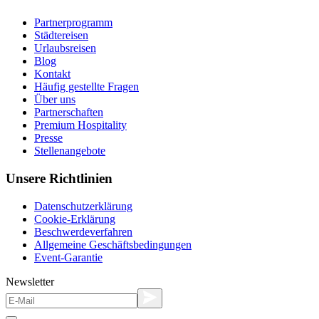
Partnerprogramm
Städtereisen
Urlaubsreisen
Blog
Kontakt
Häufig gestellte Fragen
Über uns
Partnerschaften
Premium Hospitality
Presse
Stellenangebote
Unsere Richtlinien
Datenschutzerklärung
Cookie-Erklärung
Beschwerdeverfahren
Allgemeine Geschäftsbedingungen
Event-Garantie
Newsletter