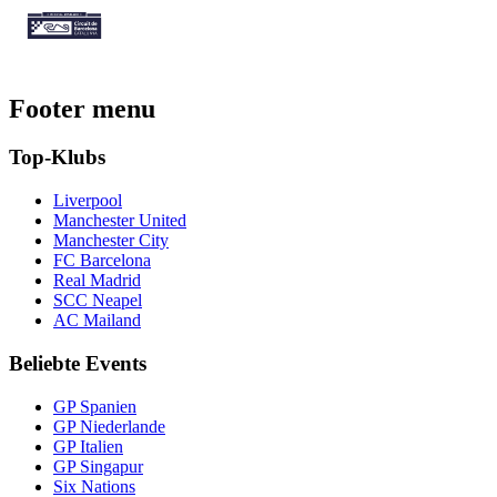
Footer menu
Top-Klubs
Liverpool
Manchester United
Manchester City
FC Barcelona
Real Madrid
SCC Neapel
AC Mailand
Beliebte Events
GP Spanien
GP Niederlande
GP Italien
GP Singapur
Six Nations