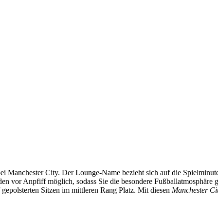
bei Manchester City. Der Lounge‑Name bezieht sich auf die Spielminute,
den vor Anpfiff möglich, sodass Sie die besondere Fußballatmosphäre 
epolsterten Sitzen im mittleren Rang Platz. Mit diesen
Manchester Cit