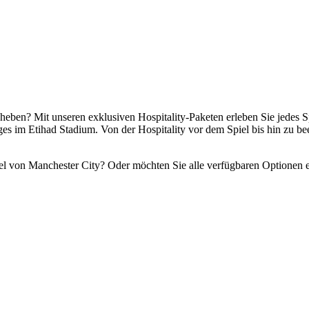
eben? Mit unseren exklusiven Hospitality‑Paketen erleben Sie jedes Sp
es im Etihad Stadium. Von der Hospitality vor dem Spiel bis hin zu be
el von Manchester City? Oder möchten Sie alle verfügbaren Optionen e