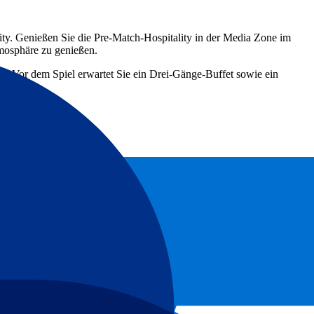
lity. Genießen Sie die Pre‑Match‑Hospitality in der Media Zone im
tmosphäre zu genießen.
eld. Vor dem Spiel erwartet Sie ein Drei‑Gänge‑Buffet sowie ein