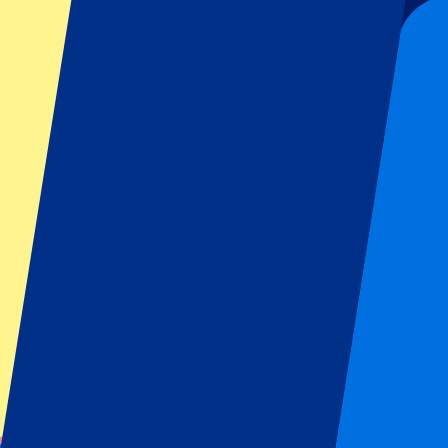
Tickets bereitgestellt.
The Mancunian ist die ideale Wahl für alle, die Fußball mit einem Ha