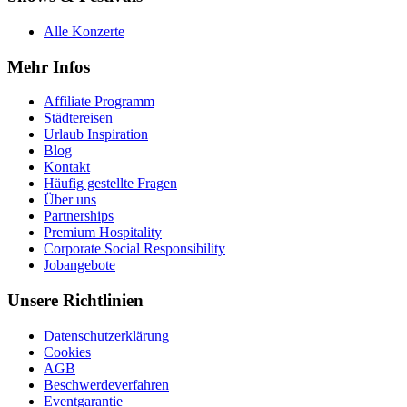
Alle Konzerte
Mehr Infos
Affiliate Programm
Städtereisen
Urlaub Inspiration
Blog
Kontakt
Häufig gestellte Fragen
Über uns
Partnerships
Premium Hospitality
Corporate Social Responsibility
Jobangebote
Unsere Richtlinien
Datenschutzerklärung
Cookies
AGB
Beschwerdeverfahren
Eventgarantie