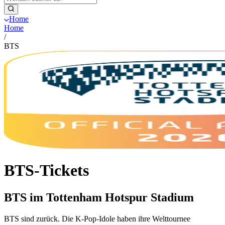
Home
Home
/
BTS
BTS-Tickets
BTS im Tottenham Hotspur Stadium
BTS sind zurück. Die K-Pop-Idole haben ihre Welttournee