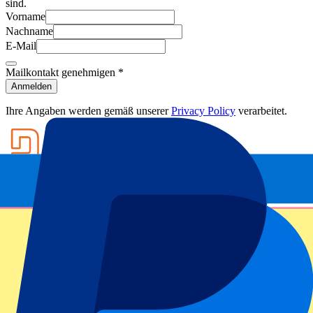
sind.
Vorname
Nachname
E-Mail
Mailkontakt genehmigen
*
Anmelden
Ihre Angaben werden gemäß unserer
Privacy Policy
verarbeitet.
Footer menu
Top-Klubs
Liverpool
Manchester United
Manchester City
FC Barcelona