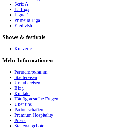
Serie A
La Liga
Ligue 1
Primeira Liga
Eredivisie
Shows & festivals
Konzerte
Mehr Informationen
Partnerprogramm
Städtereisen
Urlaubsreisen
Blog
Kontakt
Häufig gestellte Fragen
Über uns
Partnerschaften
Premium Hospitality
Presse
Stellenangebote