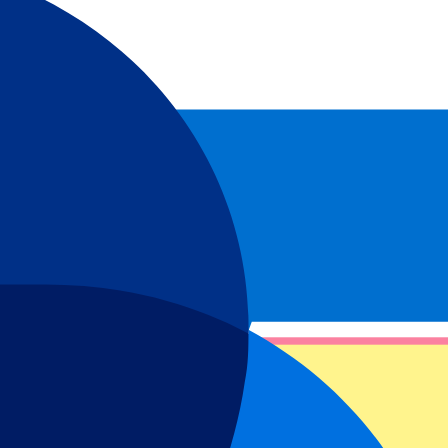
s. Erfahren Sie als Erstes, wann Tickets verfügbar sind.