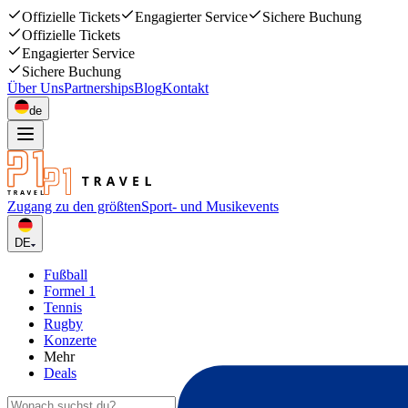
Offizielle Tickets
Engagierter Service
Sichere Buchung
Offizielle Tickets
Engagierter Service
Sichere Buchung
Über Uns
Partnerships
Blog
Kontakt
de
Zugang zu den größten
Sport- und Musikevents
DE
Fußball
Formel 1
Tennis
Rugby
Konzerte
Mehr
Deals