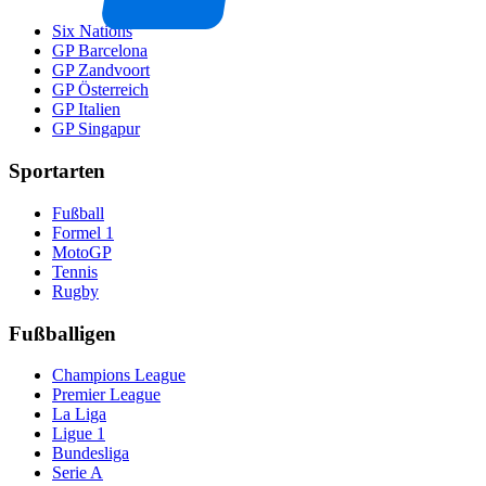
Six Nations
GP Barcelona
GP Zandvoort
GP Österreich
GP Italien
GP Singapur
Sportarten
Fußball
Formel 1
MotoGP
Tennis
Rugby
Fußballigen
Champions League
Premier League
La Liga
Ligue 1
Bundesliga
Serie A