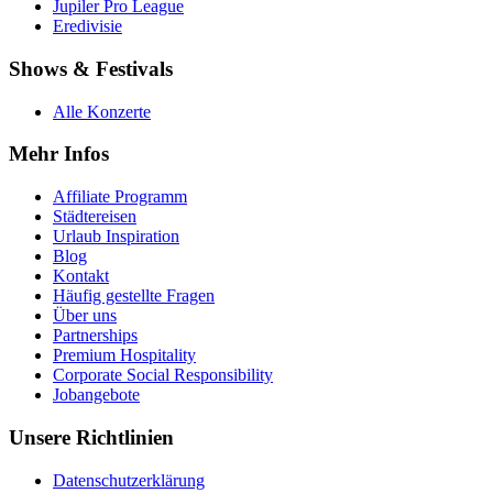
Jupiler Pro League
Eredivisie
Shows & Festivals
Alle Konzerte
Mehr Infos
Affiliate Programm
Städtereisen
Urlaub Inspiration
Blog
Kontakt
Häufig gestellte Fragen
Über uns
Partnerships
Premium Hospitality
Corporate Social Responsibility
Jobangebote
Unsere Richtlinien
Datenschutzerklärung