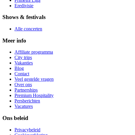
Primeira Liga
Eredivisie
Shows & festivals
Alle concerten
Meer info
Affiliate programma
City trips
Vakanties
Blog
Contact
Veel gestelde vragen
Over ons
Partnerships
Premium Hospitality
Persberichten
Vacatures
Ons beleid
Privacybeleid