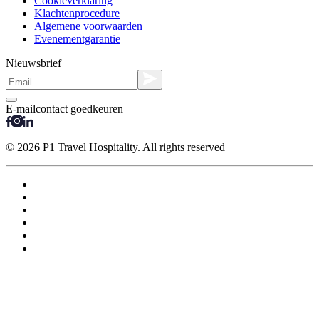
Cookieverklaring
Klachtenprocedure
Algemene voorwaarden
Evenementgarantie
Nieuwsbrief
E-mailcontact goedkeuren
© 2026 P1 Travel Hospitality. All rights reserved