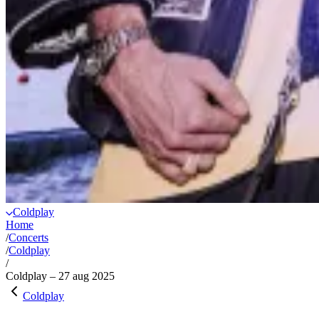
Coldplay
Home
/
Concerts
/
Coldplay
/
Coldplay – 27 aug 2025
Coldplay