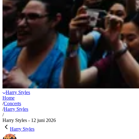
Harry Styles
Home
/
Concerts
/
Harry Styles
/
Harry Styles - 12 juni 2026
Harry Styles