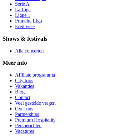
Serie A
La Liga
Ligue 1
Primeira Liga
Eredivisie
Shows & festivals
Alle concerten
Meer info
Affiliate programma
City trips
Vakanties
Blog
Contact
Veel gestelde vragen
Over ons
Partnerships
Premium Hospitality
Persberichten
Vacatures