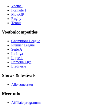
Voetbal
Formule 1
MotoGP
Rugby
Tennis
Voetbalcompetities
Champions League
Premier League
Serie A
La Liga
Ligue 1
Primeira Liga
Eredivisie
Shows & festivals
Alle concerten
Meer info
Affiliate programma