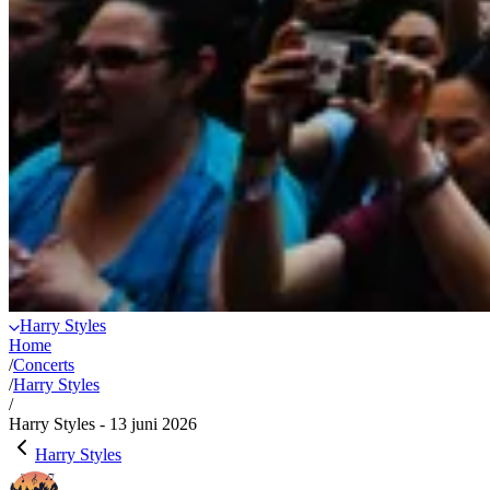
Harry Styles
Home
/
Concerts
/
Harry Styles
/
Harry Styles - 13 juni 2026
Harry Styles