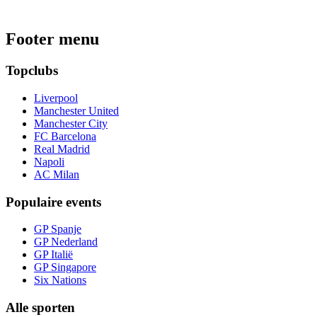
Footer menu
Topclubs
Liverpool
Manchester United
Manchester City
FC Barcelona
Real Madrid
Napoli
AC Milan
Populaire events
GP Spanje
GP Nederland
GP Italië
GP Singapore
Six Nations
Alle sporten