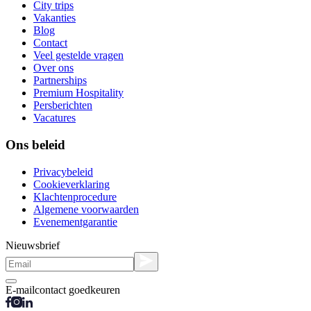
City trips
Vakanties
Blog
Contact
Veel gestelde vragen
Over ons
Partnerships
Premium Hospitality
Persberichten
Vacatures
Ons beleid
Privacybeleid
Cookieverklaring
Klachtenprocedure
Algemene voorwaarden
Evenementgarantie
Nieuwsbrief
E-mailcontact goedkeuren