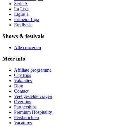
Serie A
La Liga
Ligue 1
Primeira Liga
Eredivisie
Shows & festivals
Alle concerten
Meer info
Affiliate programma
City trips
Vakanties
Blog
Contact
Veel gestelde vragen
Over ons
Partnerships
Premium Hospitality
Persberichten
Vacatures