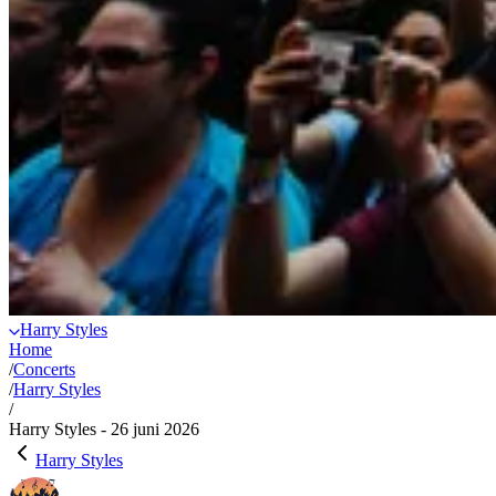
Harry Styles
Home
/
Concerts
/
Harry Styles
/
Harry Styles - 26 juni 2026
Harry Styles