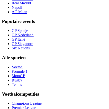
Real Madrid
Napoli
AC Milan
Populaire events
GP Spanje
GP Nederland
GP Italië
GP Singapore
Six Nations
Alle sporten
Voetbal
Formule 1
MotoGP
Rugby
Tennis
Voetbalcompetities
Champions League
Premier League