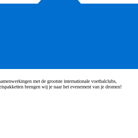
e samenwerkingen met de grootste internationale voetbalclubs,
reispakketten brengen wij je naar het evenement van je dromen!