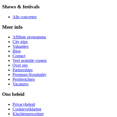
Shows & festivals
Alle concerten
Meer info
Affiliate programma
City trips
Vakanties
Blog
Contact
Veel gestelde vragen
Over ons
Partnerships
Premium Hospitality
Persberichten
Vacatures
Ons beleid
Privacybeleid
Cookieverklaring
Klachtenprocedure