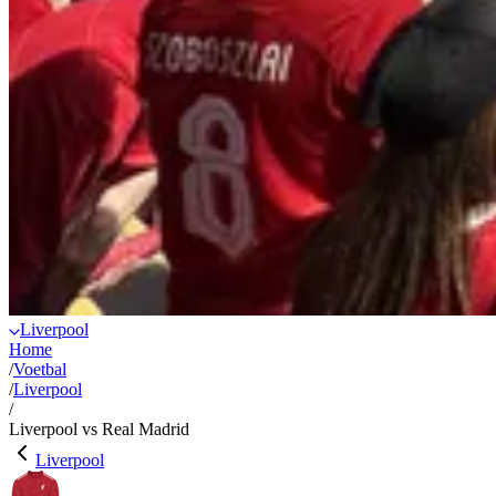
Liverpool
Home
/
Voetbal
/
Liverpool
/
Liverpool vs Real Madrid
Liverpool