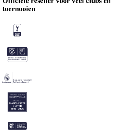
Officiële reseller voor veel clubs en
toernooien