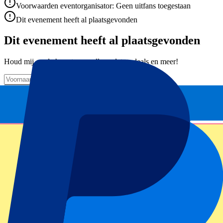
Voorwaarden eventorganisator: Geen uitfans toegestaan
Dit evenement heeft al plaatsgevonden
Dit evenement heeft al plaatsgevonden
Houd mij op de hoogte van alle updates, deals en meer!
Submit
Je informatie wordt in overeenstemming met ons
Privacy Policy
gebruikt.
Bedankt voor het invullen!
Eventinformatie
Over Liverpool vs Real Madrid