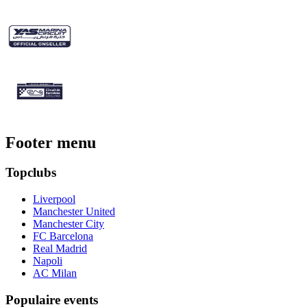
Footer menu
Topclubs
Liverpool
Manchester United
Manchester City
FC Barcelona
Real Madrid
Napoli
AC Milan
Populaire events