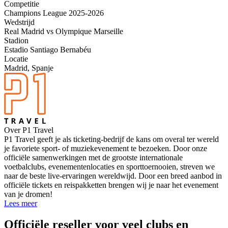
Competitie
Champions League 2025-2026
Wedstrijd
Real Madrid vs Olympique Marseille
Stadion
Estadio Santiago Bernabéu
Locatie
Madrid, Spanje
Over P1 Travel
P1 Travel geeft je als ticketing-bedrijf de kans om overal ter wereld
je favoriete sport- of muziekevenement te bezoeken. Door onze
officiële samenwerkingen met de grootste internationale
voetbalclubs, evenementenlocaties en sporttoernooien, streven we
naar de beste live-ervaringen wereldwijd. Door een breed aanbod in
officiële tickets en reispakketten brengen wij je naar het evenement
van je dromen!
Lees meer
Officiële reseller voor veel clubs en