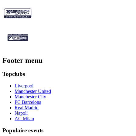
Footer menu
Topclubs
Liverpool
Manchester United
Manchester City
FC Barcelona
Real Madrid
Napoli
AC Milan
Populaire events