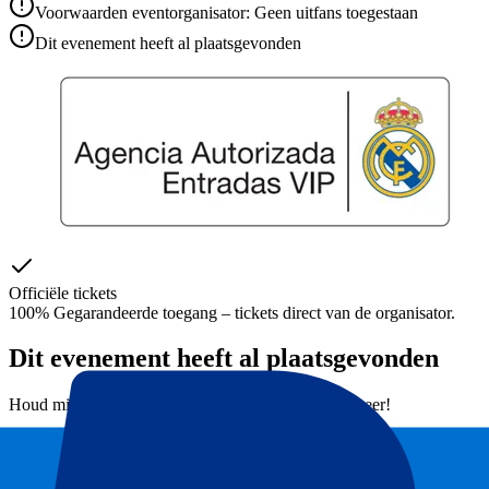
Voorwaarden eventorganisator: Geen uitfans toegestaan
Dit evenement heeft al plaatsgevonden
Officiële tickets
100% Gegarandeerde toegang – tickets direct van de organisator.
Dit evenement heeft al plaatsgevonden
Houd mij op de hoogte van alle updates, deals en meer!