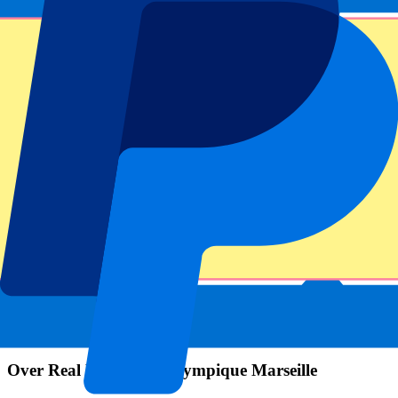
Submit
Je informatie wordt in overeenstemming met ons
Privacy Policy
gebruikt.
Bedankt voor het invullen!
Eventinformatie
Over Real Madrid vs Olympique Marseille