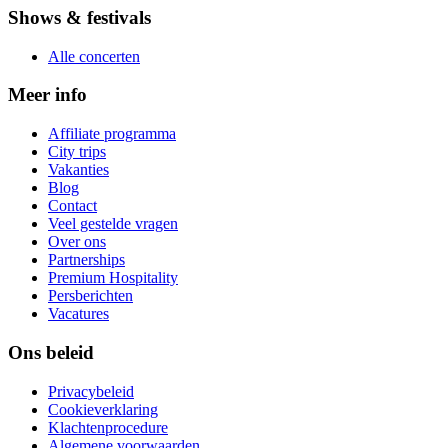
Shows & festivals
Alle concerten
Meer info
Affiliate programma
City trips
Vakanties
Blog
Contact
Veel gestelde vragen
Over ons
Partnerships
Premium Hospitality
Persberichten
Vacatures
Ons beleid
Privacybeleid
Cookieverklaring
Klachtenprocedure
Algemene voorwaarden