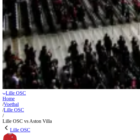
Lille OSC
Home
/
Voetbal
/
Lille OSC
/
Lille OSC vs Aston Villa
Lille OSC