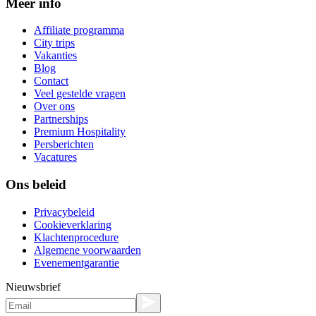
Meer info
Affiliate programma
City trips
Vakanties
Blog
Contact
Veel gestelde vragen
Over ons
Partnerships
Premium Hospitality
Persberichten
Vacatures
Ons beleid
Privacybeleid
Cookieverklaring
Klachtenprocedure
Algemene voorwaarden
Evenementgarantie
Nieuwsbrief