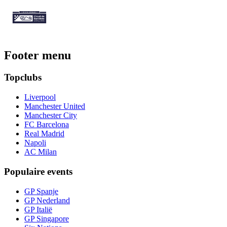
Footer menu
Topclubs
Liverpool
Manchester United
Manchester City
FC Barcelona
Real Madrid
Napoli
AC Milan
Populaire events
GP Spanje
GP Nederland
GP Italië
GP Singapore