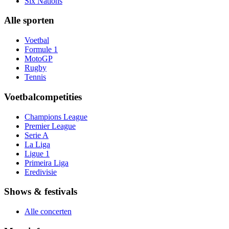
Six Nations
Alle sporten
Voetbal
Formule 1
MotoGP
Rugby
Tennis
Voetbalcompetities
Champions League
Premier League
Serie A
La Liga
Ligue 1
Primeira Liga
Eredivisie
Shows & festivals
Alle concerten