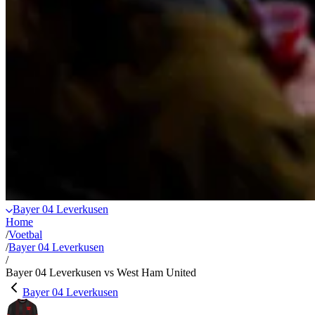
Bayer 04 Leverkusen
Home
/
Voetbal
/
Bayer 04 Leverkusen
/
Bayer 04 Leverkusen vs West Ham United
Bayer 04 Leverkusen