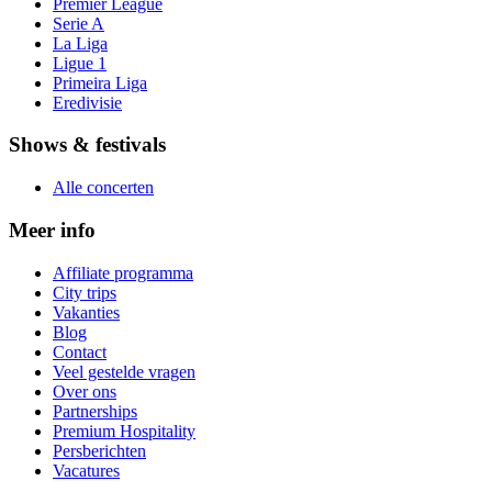
Premier League
Serie A
La Liga
Ligue 1
Primeira Liga
Eredivisie
Shows & festivals
Alle concerten
Meer info
Affiliate programma
City trips
Vakanties
Blog
Contact
Veel gestelde vragen
Over ons
Partnerships
Premium Hospitality
Persberichten
Vacatures