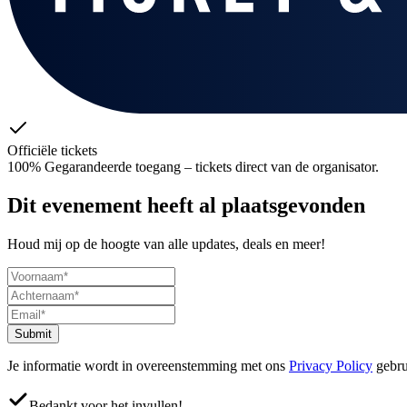
Officiële tickets
100% Gegarandeerde toegang – tickets direct van de organisator.
Dit evenement heeft al plaatsgevonden
Houd mij op de hoogte van alle updates, deals en meer!
Submit
Je informatie wordt in overeenstemming met ons
Privacy Policy
gebru
Bedankt voor het invullen!