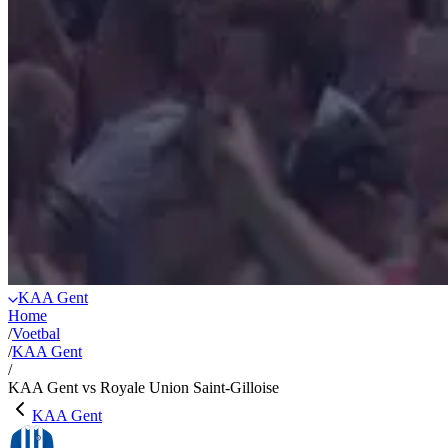
KAA Gent
Home
/
Voetbal
/
KAA Gent
/
KAA Gent vs Royale Union Saint-Gilloise
KAA Gent