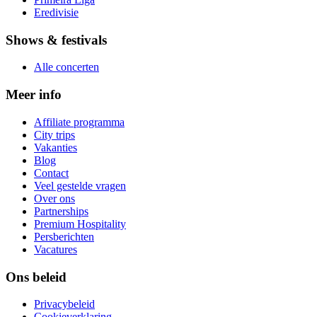
Eredivisie
Shows & festivals
Alle concerten
Meer info
Affiliate programma
City trips
Vakanties
Blog
Contact
Veel gestelde vragen
Over ons
Partnerships
Premium Hospitality
Persberichten
Vacatures
Ons beleid
Privacybeleid
Cookieverklaring