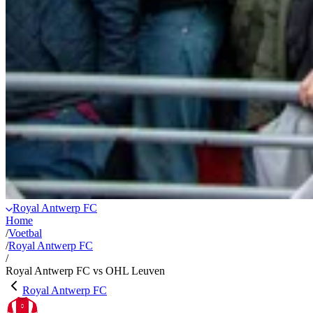
Royal Antwerp FC
Home
/
Voetbal
/
Royal Antwerp FC
/
Royal Antwerp FC vs OHL Leuven
Royal Antwerp FC