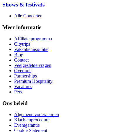
Shows & festivals
Alle Concerten
Meer informatie
Affiliate programma
Citytrips
Vakantie inspiratie
Blog
Contact
Veelgestelde vragen
Over ons
Partnerships
Premium Hospitality
Vacatures
Pers
Ons beleid
Algemene voorwaarden
Klachtenprocedure
Eventgarantie
Cookie Statement