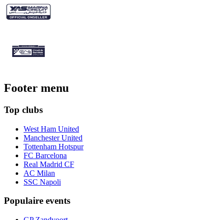
Footer menu
Top clubs
West Ham United
Manchester United
Tottenham Hotspur
FC Barcelona
Real Madrid CF
AC Milan
SSC Napoli
Populaire events
GP Zandvoort