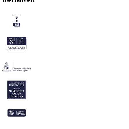
toernooien