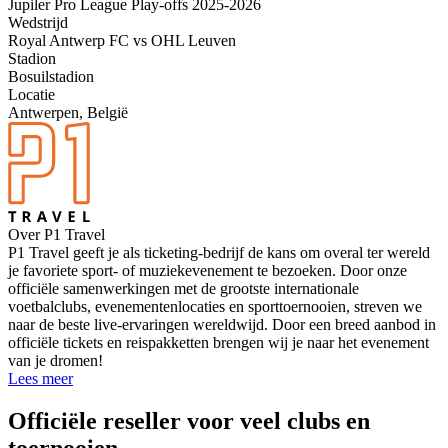
Jupiler Pro League Play-offs 2025-2026
Wedstrijd
Royal Antwerp FC vs OHL Leuven
Stadion
Bosuilstadion
Locatie
Antwerpen, België
Over P1 Travel
P1 Travel geeft je als ticketing-bedrijf de kans om overal ter wereld
je favoriete sport- of muziekevenement te bezoeken. Door onze
officiële samenwerkingen met de grootste internationale
voetbalclubs, evenementenlocaties en sporttoernooien, streven we
naar de beste live-ervaringen wereldwijd. Door een breed aanbod in
officiële tickets en reispakketten brengen wij je naar het evenement
van je dromen!
Lees meer
Officiële reseller voor veel clubs en