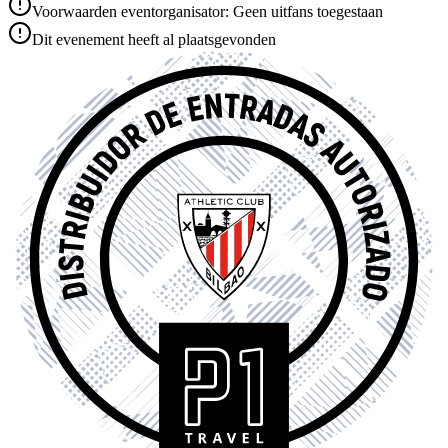
Voorwaarden eventorganisator: Geen uitfans toegestaan
Dit evenement heeft al plaatsgevonden