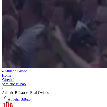
Athletic Bilbao
Home
/
Voetbal
/
Athletic Bilbao
/
Athletic Bilbao vs Real Oviedo
Athletic Bilbao