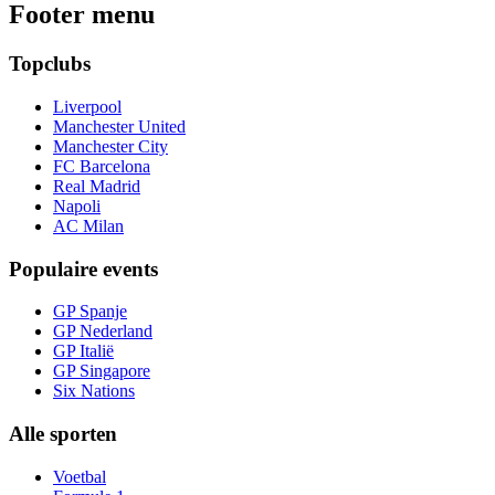
Footer menu
Topclubs
Liverpool
Manchester United
Manchester City
FC Barcelona
Real Madrid
Napoli
AC Milan
Populaire events
GP Spanje
GP Nederland
GP Italië
GP Singapore
Six Nations
Alle sporten
Voetbal