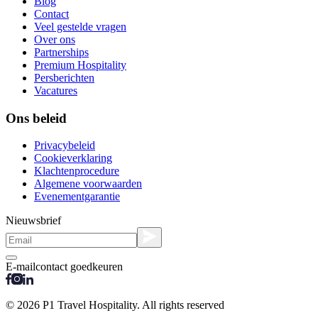
Blog
Contact
Veel gestelde vragen
Over ons
Partnerships
Premium Hospitality
Persberichten
Vacatures
Ons beleid
Privacybeleid
Cookieverklaring
Klachtenprocedure
Algemene voorwaarden
Evenementgarantie
Nieuwsbrief
E-mailcontact goedkeuren
© 2026 P1 Travel Hospitality. All rights reserved