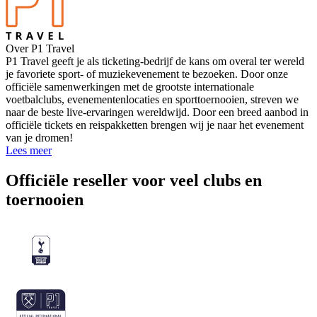
Over P1 Travel
P1 Travel geeft je als ticketing-bedrijf de kans om overal ter wereld
je favoriete sport- of muziekevenement te bezoeken. Door onze
officiële samenwerkingen met de grootste internationale
voetbalclubs, evenementenlocaties en sporttoernooien, streven we
naar de beste live-ervaringen wereldwijd. Door een breed aanbod in
officiële tickets en reispakketten brengen wij je naar het evenement
van je dromen!
Lees meer
Officiële reseller voor veel clubs en
toernooien