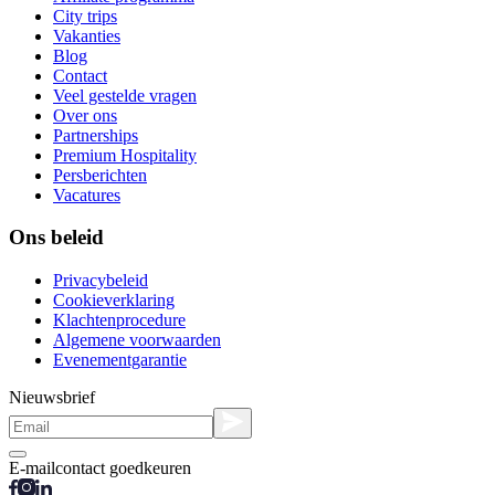
City trips
Vakanties
Blog
Contact
Veel gestelde vragen
Over ons
Partnerships
Premium Hospitality
Persberichten
Vacatures
Ons beleid
Privacybeleid
Cookieverklaring
Klachtenprocedure
Algemene voorwaarden
Evenementgarantie
Nieuwsbrief
E-mailcontact goedkeuren