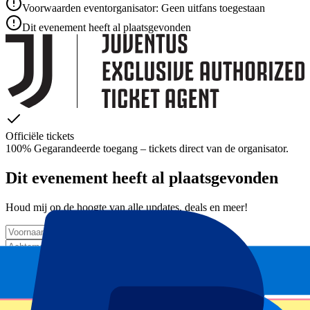
Voorwaarden eventorganisator: Geen uitfans toegestaan
Dit evenement heeft al plaatsgevonden
Officiële tickets
100% Gegarandeerde toegang – tickets direct van de organisator.
Dit evenement heeft al plaatsgevonden
Houd mij op de hoogte van alle updates, deals en meer!
Submit
Je informatie wordt in overeenstemming met ons
Privacy Policy