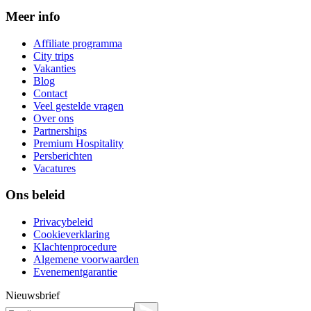
Meer info
Affiliate programma
City trips
Vakanties
Blog
Contact
Veel gestelde vragen
Over ons
Partnerships
Premium Hospitality
Persberichten
Vacatures
Ons beleid
Privacybeleid
Cookieverklaring
Klachtenprocedure
Algemene voorwaarden
Evenementgarantie
Nieuwsbrief