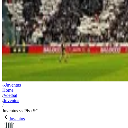
Juventus
Home
/
Voetbal
/
Juventus
/
Juventus vs Pisa SC
Juventus