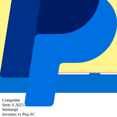
gebruikt.
Bedankt voor het invullen!
Eventinformatie
Over Juventus vs Pisa SC
Competitie
Serie A 2025-2026
Wedstrijd
Juventus vs Pisa SC