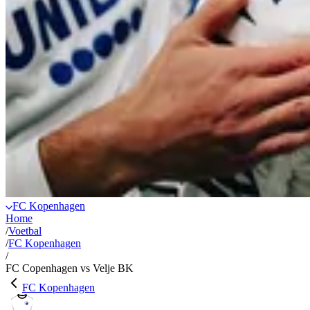
FC Kopenhagen
Home
/
Voetbal
/
FC Kopenhagen
/
FC Copenhagen vs Velje BK
FC Kopenhagen