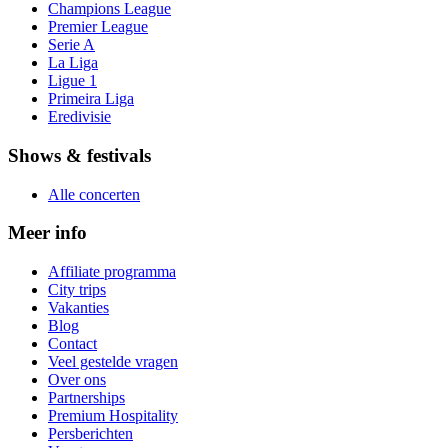
Champions League
Premier League
Serie A
La Liga
Ligue 1
Primeira Liga
Eredivisie
Shows & festivals
Alle concerten
Meer info
Affiliate programma
City trips
Vakanties
Blog
Contact
Veel gestelde vragen
Over ons
Partnerships
Premium Hospitality
Persberichten