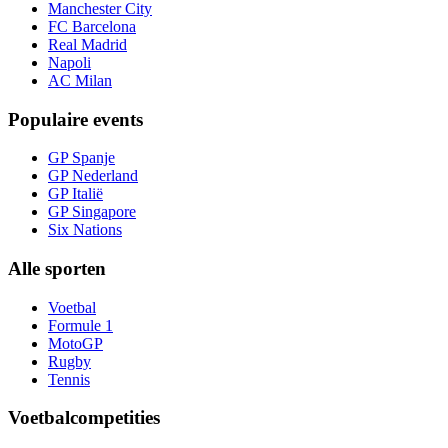
Manchester City
FC Barcelona
Real Madrid
Napoli
AC Milan
Populaire events
GP Spanje
GP Nederland
GP Italië
GP Singapore
Six Nations
Alle sporten
Voetbal
Formule 1
MotoGP
Rugby
Tennis
Voetbalcompetities