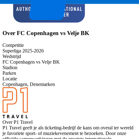
Over FC Copenhagen vs Velje BK
Competitie
Superliga 2025-2026
Wedstrijd
FC Copenhagen vs Velje BK
Stadion
Parken
Locatie
Copenhagen, Denemarken
Over P1 Travel
P1 Travel geeft je als ticketing-bedrijf de kans om overal ter wereld
je favoriete sport- of muziekevenement te bezoeken. Door onze
officiële samenwerkingen met de grootste internationale