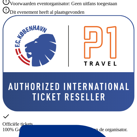
Voorwaarden eventorganisator: Geen uitfans toegestaan
Dit evenement heeft al plaatsgevonden
Officiële tickets
100% Gegarandeerde toegang – tickets direct van de organisator.