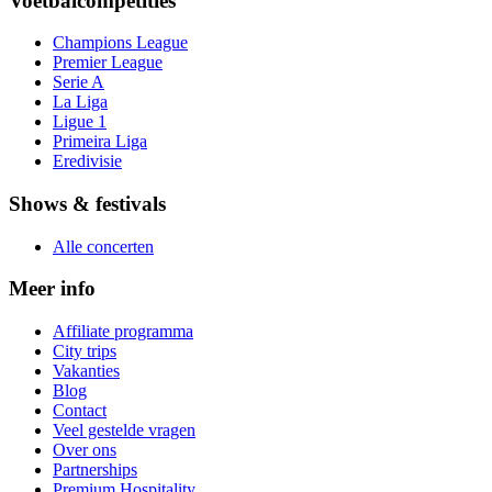
Voetbalcompetities
Champions League
Premier League
Serie A
La Liga
Ligue 1
Primeira Liga
Eredivisie
Shows & festivals
Alle concerten
Meer info
Affiliate programma
City trips
Vakanties
Blog
Contact
Veel gestelde vragen
Over ons
Partnerships
Premium Hospitality